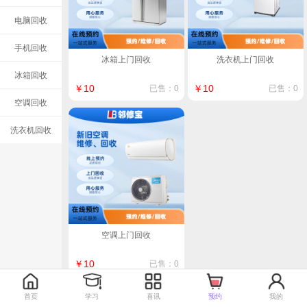
电脑回收
手机回收
冰箱上门回收
洗衣机上门回收
冰箱回收
￥10
￥10
已售：0
已售：0
空调回收
洗衣机回收
空调上门回收
￥10
已售：0
1
首页
学习
喜讯
预约
我的