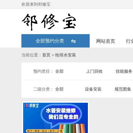
欢迎来到邻修宝
全部预约分类
网站首页
行
当前位置：
首页
>
给排水安装
预约类目：
全部
上门回收
技能服务
二级分类：
全部
设备安装
规范图集