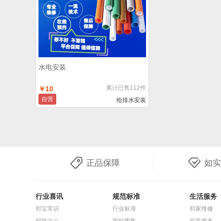
水电安装
累计已售112件
￥10
自营
给排水安装
正品保障
如实
行业喜讯
规范标准
生活服务
邻宝常识
行业标准
邻家维修