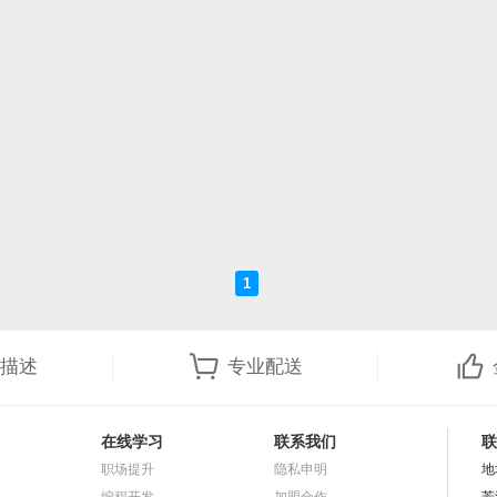
1
描述
专业配送
在线学习
联系我们
联
职场提升
隐私申明
地