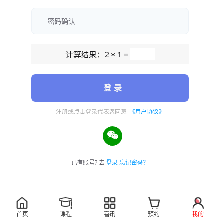
计算结果：2 × 1 =
登 录
注册或点击登录代表您同意
《用户协议》
已有账号? 去
登录
忘记密码？
首页
课程
喜讯
预约
我的