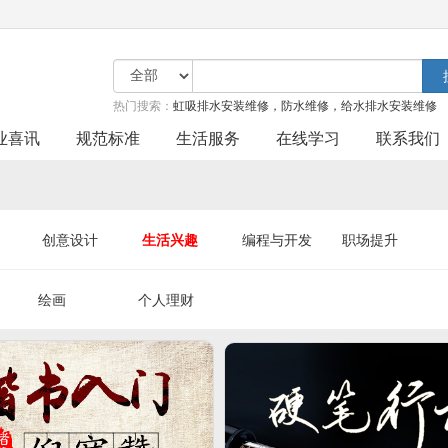
热门搜索：
虹吸排水安装维修，防水维修，给水排水安装维修
业喜讯
规范标准
生活服务
在线学习
联系我们
创意设计
生活兴趣
编程与开发
职场提升
绘画
个人理财