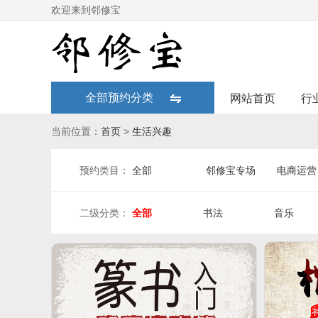
欢迎来到邻修宝
全部预约分类
网站首页
行
当前位置：
首页
>
生活兴趣
预约类目：
全部
邻修宝专场
电商运营
二级分类：
全部
书法
音乐